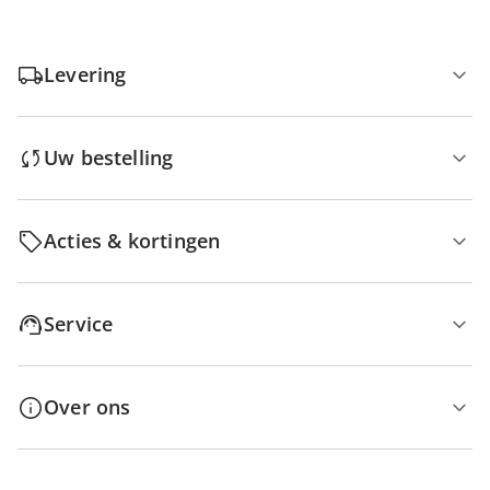
Levering
Uw bestelling
Acties & kortingen
Service
Over ons