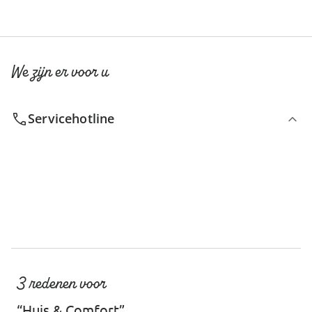
We zijn er voor u
Servicehotline
3 redenen voor
“Huis & Comfort”