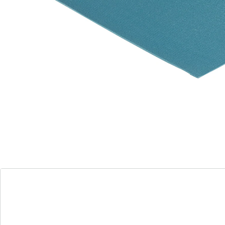
Details
Opmerkingen & producent
Beoordelingen
Bestelformulier