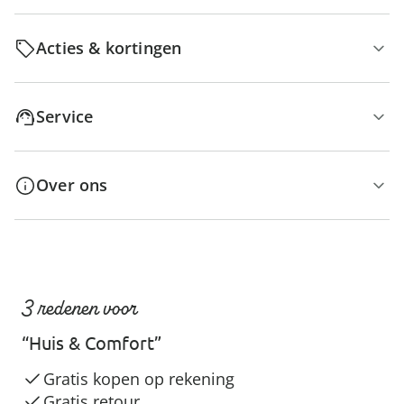
Acties & kortingen
Service
Over ons
3 redenen voor
“Huis & Comfort”
Gratis kopen op rekening
Gratis retour