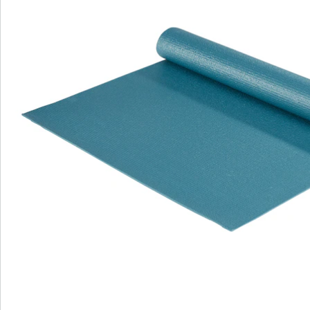
Nieuwsbrief aanmelden
We zijn er voor u
Servicehotline