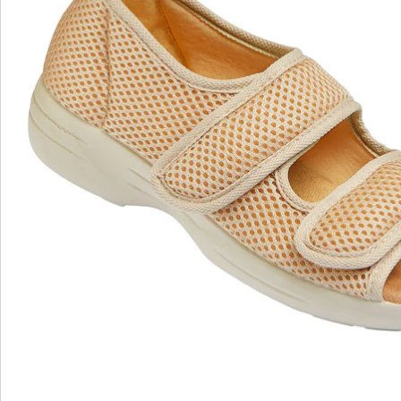
Bestelformulier
Nieuwsbrief aanmelden
We zijn er voor u
Servicehotline