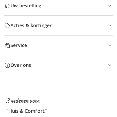
Uw bestelling
Acties & kortingen
Service
Over ons
3 redenen voor
“Huis & Comfort”