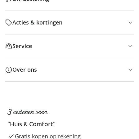
Acties & kortingen
Service
Over ons
3 redenen voor
“Huis & Comfort”
Gratis kopen op rekening