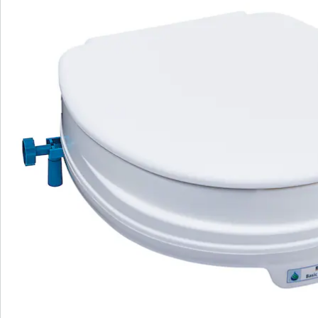
Nieuwsbrief aanmelden
We zijn er voor u
Servicehotline