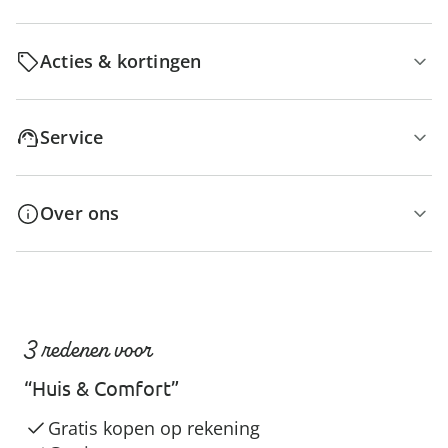
Acties & kortingen
Service
Over ons
3 redenen voor
“Huis & Comfort”
Gratis kopen op rekening