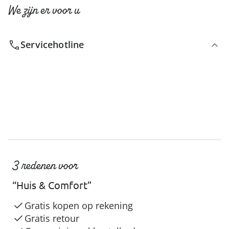
We zijn er voor u
Servicehotline
3 redenen voor
“Huis & Comfort”
Gratis kopen op rekening
Gratis retour