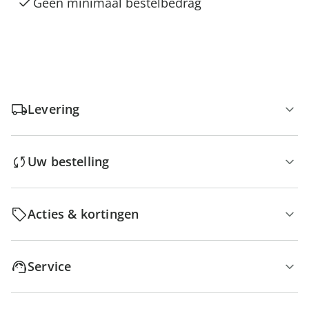
Geen minimaal bestelbedrag
Levering
Uw bestelling
Acties & kortingen
Service