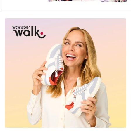
Ontdek de juiste wonderwalk schoen voor elke
outfit