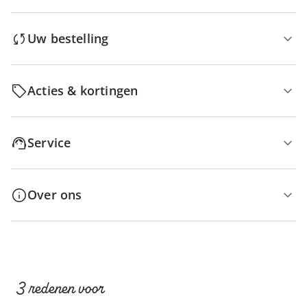
Uw bestelling
Acties & kortingen
Service
Over ons
3 redenen voor