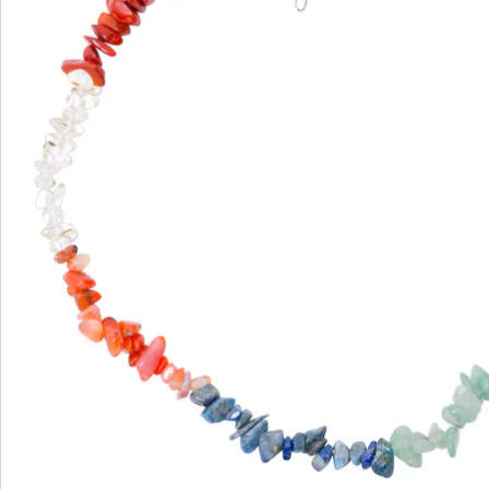
We zijn er voor u
Servicehotline
3 redenen voor