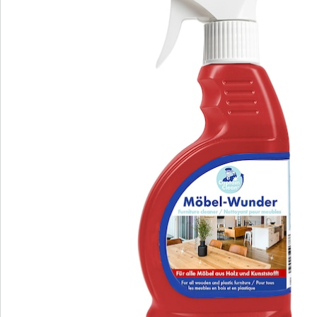
Bestelformulier
Nieuwsbrief aanmelden
We zijn er voor u
Servicehotline