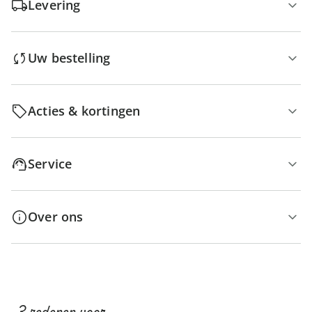
Levering
Uw bestelling
Acties & kortingen
Service
Over ons
3 redenen voor