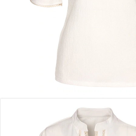
Details
Opmerkingen & producent
Beoordelingen