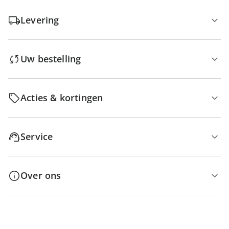
Levering
Uw bestelling
Acties & kortingen
Service
Over ons