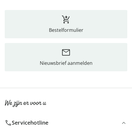
Bestelformulier
Nieuwsbrief aanmelden
We zijn er voor u
Servicehotline