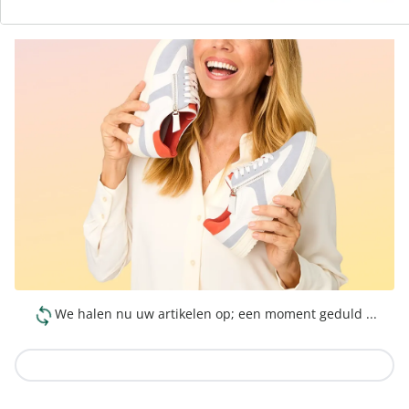
We halen nu uw artikelen op; een moment geduld ...
Naar de collectie