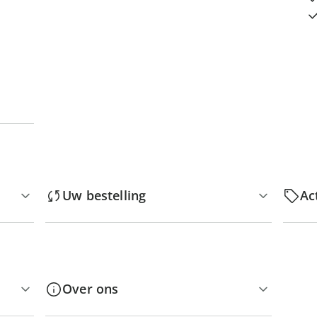
Uw bestelling
Ac
Over ons