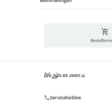
Beoordelingen
Bestelformu
We zijn er voor u
Servicehotline