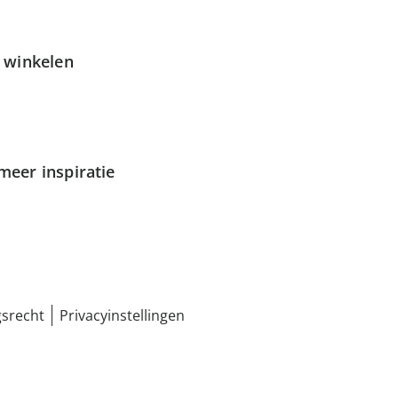
g winkelen
meer inspiratie
srecht
Privacyinstellingen