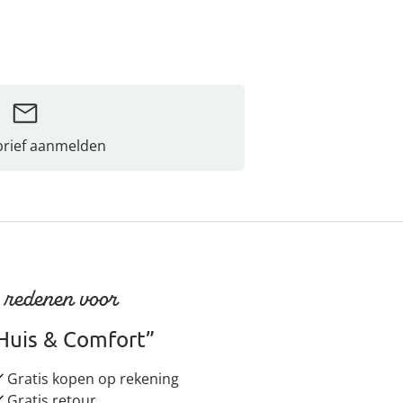
rief aanmelden
 redenen voor
Huis & Comfort”
Gratis kopen op rekening
Gratis retour