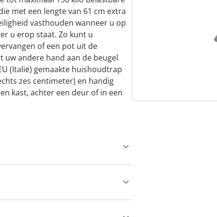
 die met een lengte van 61 cm extra
veiligheid vasthouden wanneer u op
er u erop staat. Zo kunt u
ervangen of een pot uit de
met uw andere hand aan de beugel
EU (Italië) gemaakte huishoudtrap
lechts zes centimeter) en handig
n kast, achter een deur of in een