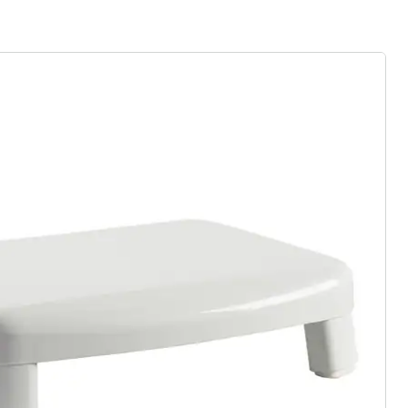
rief aanmelden