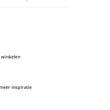
g winkelen
meer inspiratie