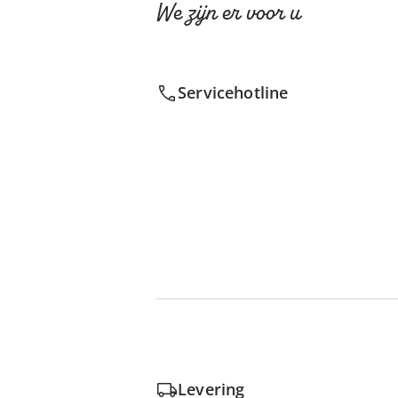
We zijn er voor u
Servicehotline
Levering