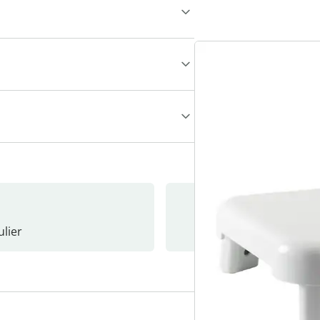
lier
Nieuwsb