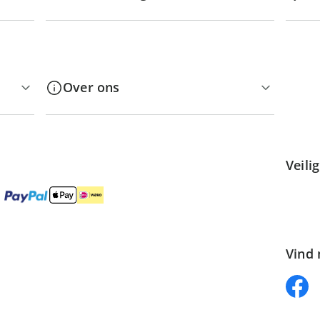
Over ons
Veili
Vind 