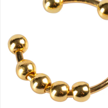
Nieuwsbrief aanmelden
We zijn er voor u
Servicehotline