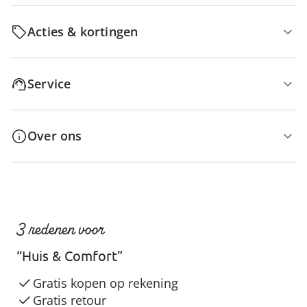
Acties & kortingen
Service
Over ons
3 redenen voor
“Huis & Comfort”
Gratis kopen op rekening
Gratis retour