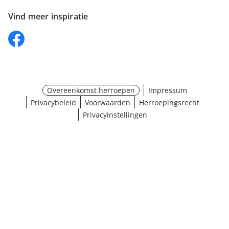
Vind meer inspiratie
Overeenkomst herroepen
Impressum
Privacybeleid
Voorwaarden
Herroepingsrecht
Privacyinstellingen
¹ Klik hier voor de inwisselvoorwaarden