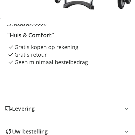
3 redenen voor
“Huis & Comfort”
Gratis kopen op rekening
Gratis retour
Geen minimaal bestelbedrag
Levering
Uw bestelling