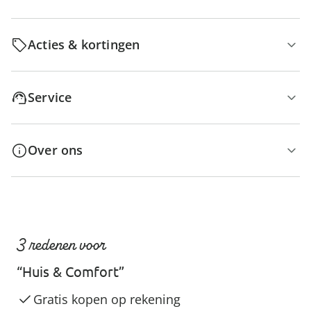
Acties & kortingen
Service
Over ons
3 redenen voor
“Huis & Comfort”
Gratis kopen op rekening