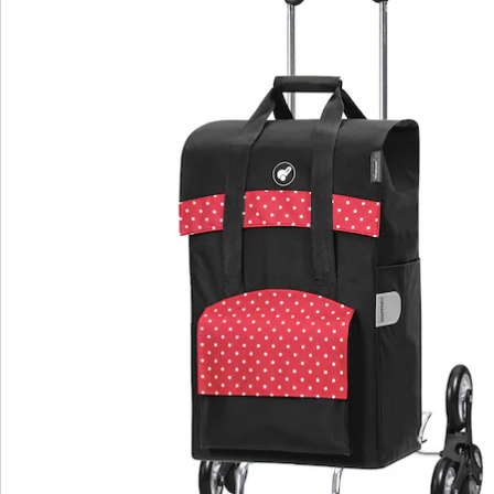
Nieuwsbrief aanmelden
We zijn er voor u
Servicehotline