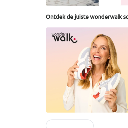
Ontdek de juiste wonderwalk sc
Naar de collectie