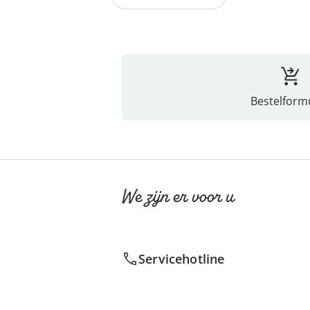
Bestelformu
We zijn er voor u
Servicehotline