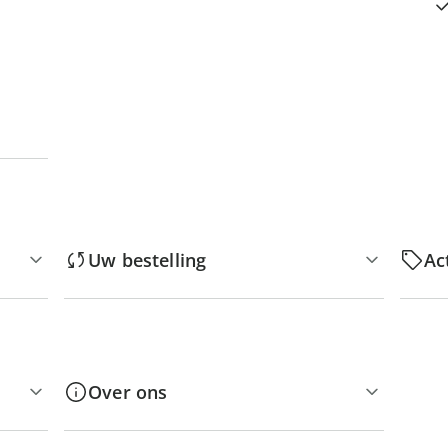
Uw bestelling
Ac
Over ons