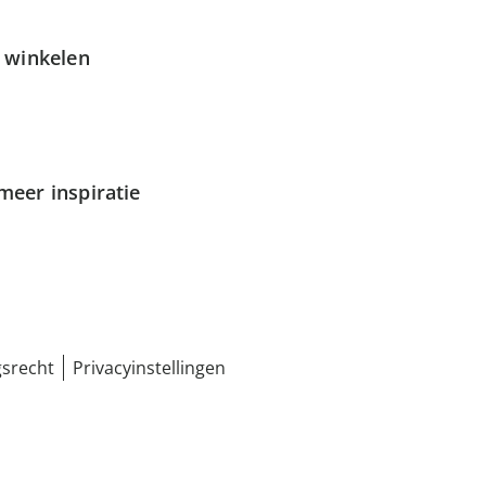
g winkelen
meer inspiratie
srecht
Privacyinstellingen