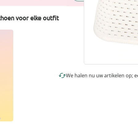
hoen voor elke outfit
We halen nu uw artikelen op; 