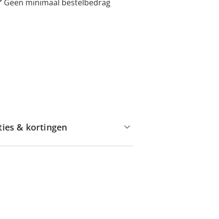
Geen minimaal bestelbedrag
ties & kortingen