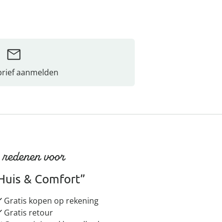
rief aanmelden
 redenen voor
Huis & Comfort”
Gratis kopen op rekening
Gratis retour