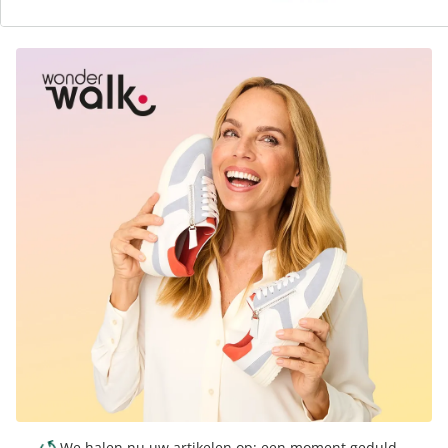
outfit
We halen nu uw artikelen op; een moment geduld ...