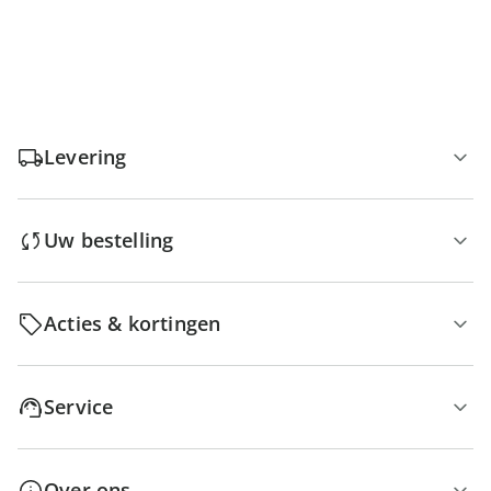
Levering
Uw bestelling
Acties & kortingen
Service
Over ons