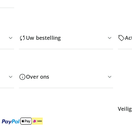
Uw bestelling
Ac
Over ons
Veili