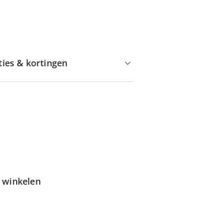
ties & kortingen
g winkelen