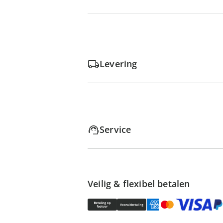
Levering
Service
Veilig & flexibel betalen