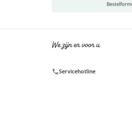
Bestelformu
We zijn er voor u
Servicehotline