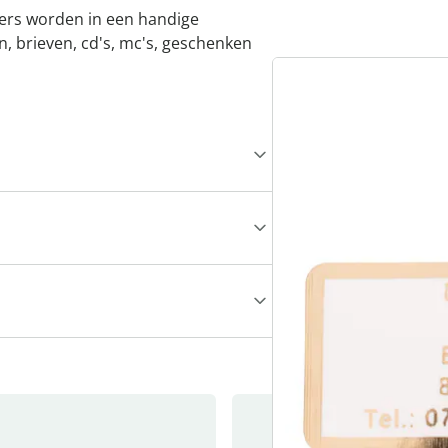
ckers worden in een handige
n, brieven, cd's, mc's, geschenken