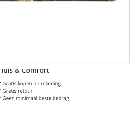
rief aanmelden
 redenen voor
Huis & Comfort”
Gratis kopen op rekening
Gratis retour
Geen minimaal bestelbedrag