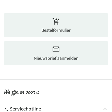
Bestelformulier
Nieuwsbrief aanmelden
We zijn er voor u
Servicehotline