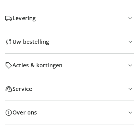
Levering
Uw bestelling
Acties & kortingen
Service
Over ons