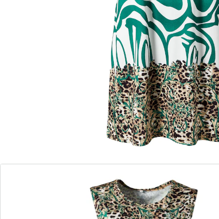
Details
Opmerkingen & producent
Beoordelingen