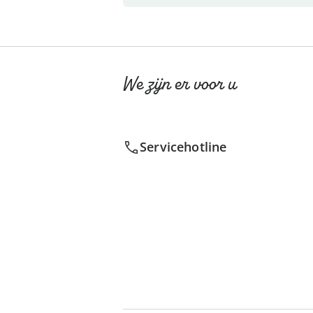
We zijn er voor u
Servicehotline