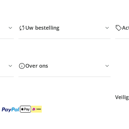
Uw bestelling
Ac
Over ons
Veili