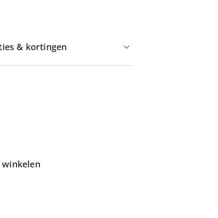
ties & kortingen
g winkelen