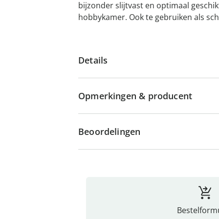
bijzonder slijtvast en optimaal geschi
hobbykamer. Ook te ­gebruiken als sc
Details
Opmerkingen & producent
Beoordelingen
Bestelformu