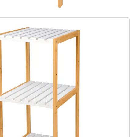
rief aanmelden