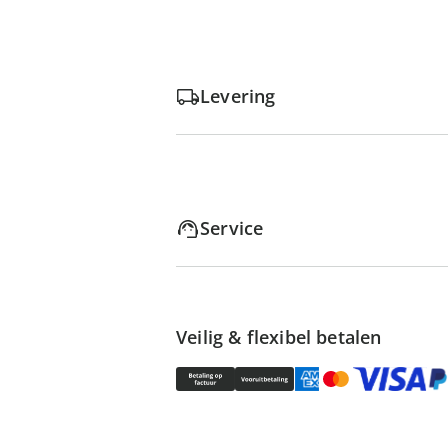
Levering
Service
Veilig & flexibel betalen