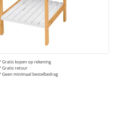
 redenen voor
Huis & Comfort”
Gratis kopen op rekening
Gratis retour
Geen minimaal bestelbedrag