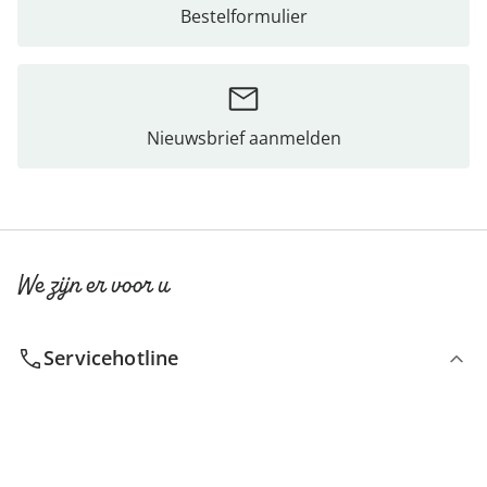
Bestelformulier
Nieuwsbrief aanmelden
We zijn er voor u
Servicehotline