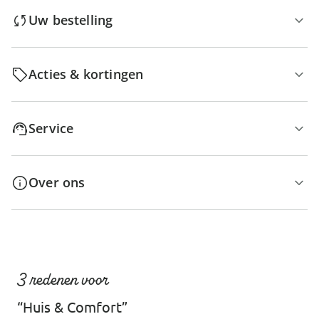
Uw bestelling
Acties & kortingen
Service
Over ons
3 redenen voor
“Huis & Comfort”