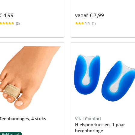
€ 4,99
vanaf
€ 7,99
(3)
(1)
Teenbandages, 4 stuks
Vital Comfort
Hielspoorkussen, 1 paar
herenhorloge
Exklusief