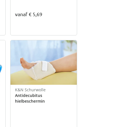
vanaf
€ 5,69
K&N Schurwolle
Antidecubitus
hielbeschermin