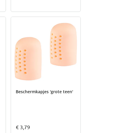
Beschermkapjes 'grote teen'
€ 3,79