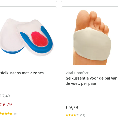
Hielkussens met 2 zones
Vital Comfort
Gelkussentje voor de bal van
de voet, per paar
€ 7,49
€ 6,79
€ 9,79
(5)
(11)