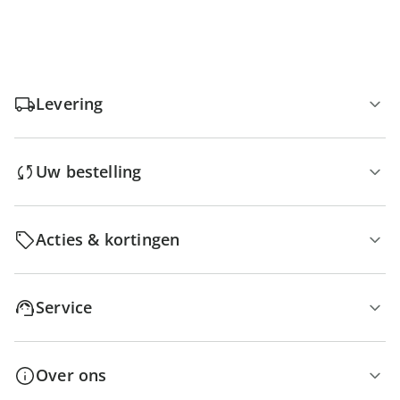
Levering
Uw bestelling
Acties & kortingen
Service
Over ons