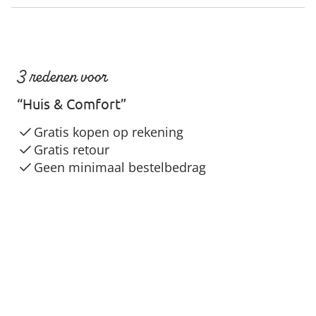
3 redenen voor
“Huis & Comfort”
Gratis kopen op rekening
Gratis retour
Geen minimaal bestelbedrag
Veilig & flexibel betalen