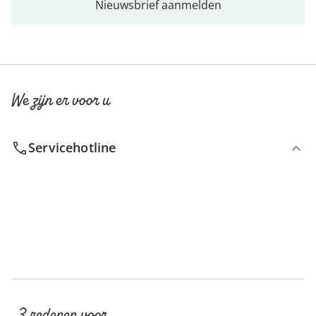
Nieuwsbrief aanmelden
We zijn er voor u
Servicehotline
3 redenen voor