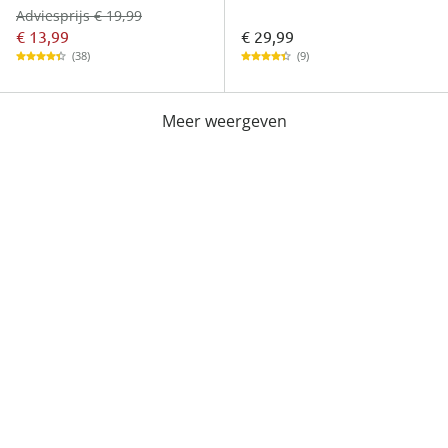
Adviesprijs € 19,99
€ 13,99
€ 29,99
(38)
(9)
Meer weergeven