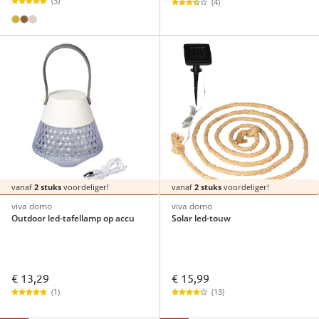
(3)
(4)
vanaf
2 stuks
voordeliger!
vanaf
2 stuks
voordeliger!
viva domo
viva domo
Outdoor led-tafellamp op accu
Solar led-touw
€ 13,29
€ 15,99
(1)
(13)