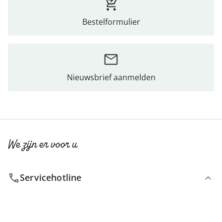
Bestelformulier
Nieuwsbrief aanmelden
We zijn er voor u
Servicehotline