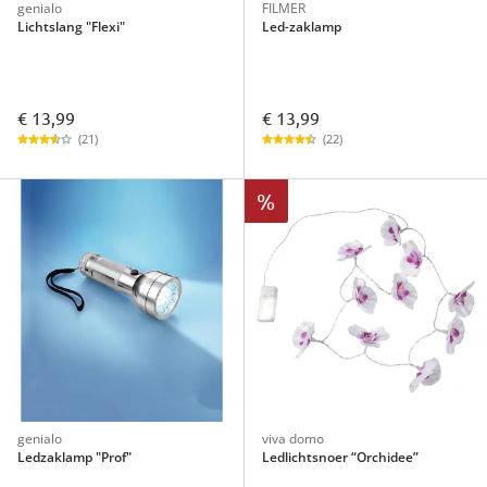
genialo
FILMER
Lichtslang "Flexi"
Led-zaklamp
€ 13,99
€ 13,99
(21)
(22)
%
genialo
viva domo
Ledzaklamp "Prof"
Ledlichtsnoer “Orchidee”