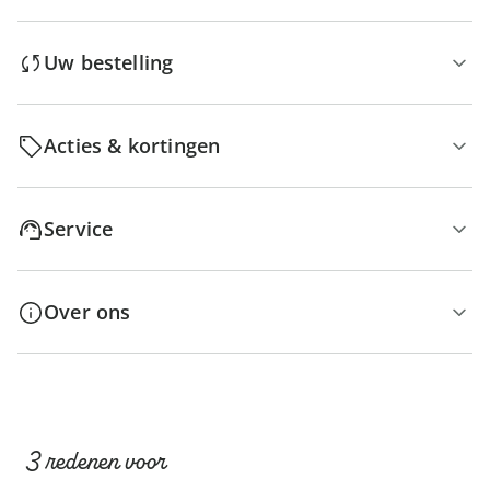
Uw bestelling
Acties & kortingen
Service
Over ons
3 redenen voor