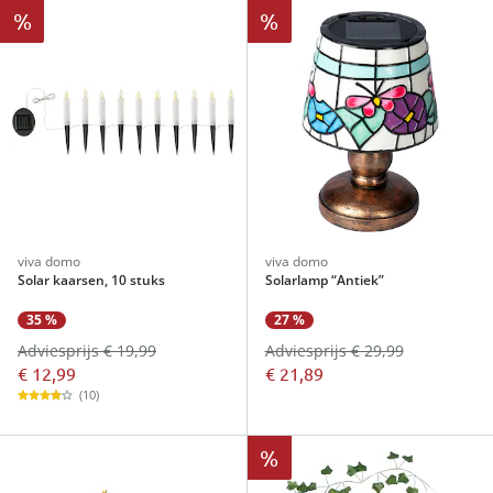
%
%
viva domo
viva domo
Solar kaarsen, 10 stuks
Solarlamp “Antiek”
35 %
27 %
Adviesprijs € 19,99
Adviesprijs € 29,99
€ 12,99
€ 21,89
(10)
%