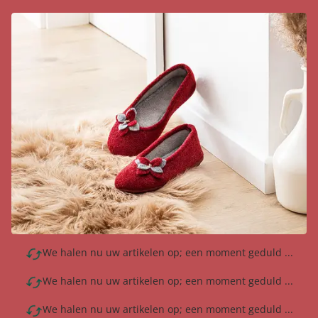
We halen nu uw artikelen op; een moment geduld ...
We halen nu uw artikelen op; een moment geduld ...
We halen nu uw artikelen op; een moment geduld ...