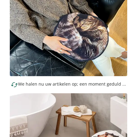
We halen nu uw artikelen op; een moment geduld ...