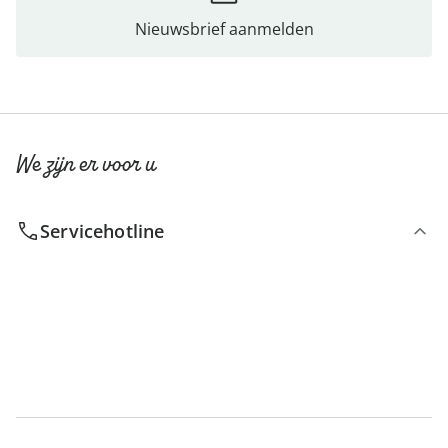
Nieuwsbrief aanmelden
We zijn er voor u
Servicehotline