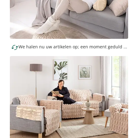
We halen nu uw artikelen op; een moment geduld ...