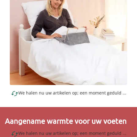
We halen nu uw artikelen op; een moment geduld ...
Aangename warmte voor uw voeten
We halen nu uw artikelen op; een moment geduld ...