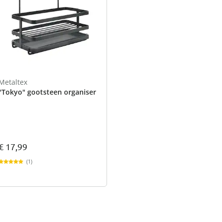
Metaltex
"Tokyo" gootsteen organiser
€ 17,99
(1)