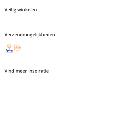
Veilig winkelen
Verzendmogelijkheden
Vind meer inspiratie
Overeenkomst herroepen
Impressum
Privacybeleid
Voorwaarden
Herroepingsrecht
Privacyinstellingen