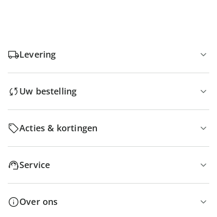
Levering
Uw bestelling
Acties & kortingen
Service
Over ons