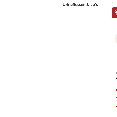
Urineflessen & po's