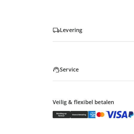
Levering
Service
Veilig & flexibel betalen