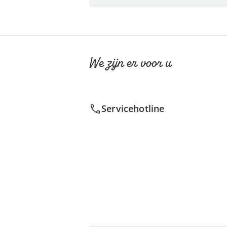
We zijn er voor u
Servicehotline