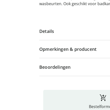
wasbeurten. Ook geschikt voor badka
Details
Opmerkingen & producent
Beoordelingen
Bestelformu