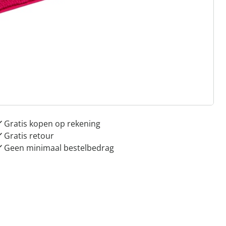
 redenen voor
Huis & Comfort”
Gratis kopen op rekening
Gratis retour
Geen minimaal bestelbedrag