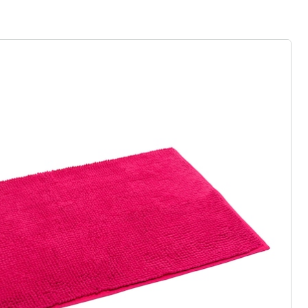
rief aanmelden