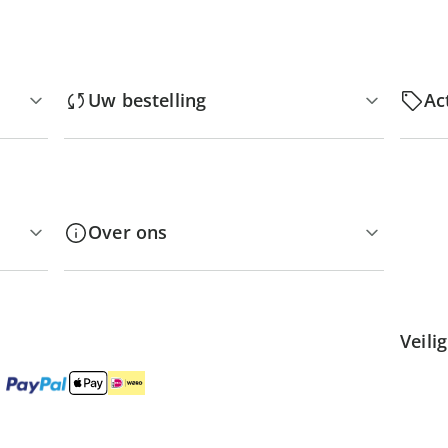
Uw bestelling
Ac
Over ons
Veili