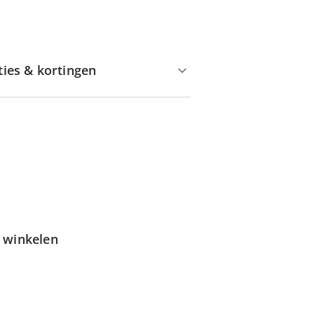
ties & kortingen
g winkelen