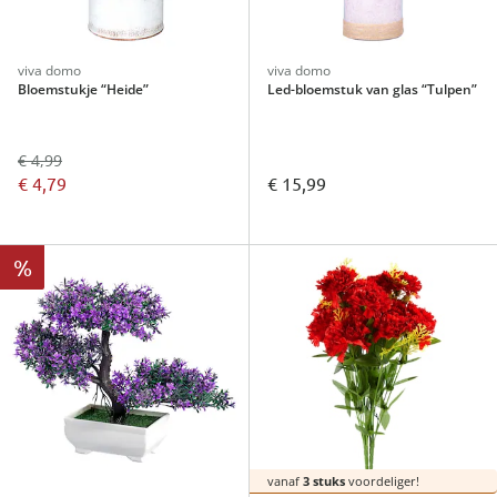
viva domo
viva domo
Bloemstukje “Heide”
Led-bloemstuk van glas “Tulpen”
€ 4,99
€ 4,79
€ 15,99
%
vanaf
3 stuks
voordeliger!