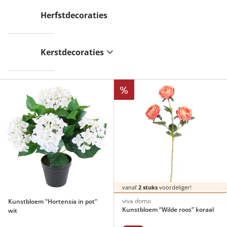
Herfstdecoraties
Kerstdecoraties
%
vanaf
2 stuks
voordeliger!
viva domo
Kunstbloem "Hortensia in pot"
Kunstbloem “Wilde roos” koraal
wit