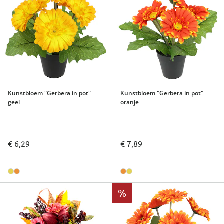
Kunstbloem "Gerbera in pot"
Kunstbloem "Gerbera in pot"
geel
oranje
€ 6,29
€ 7,89
%