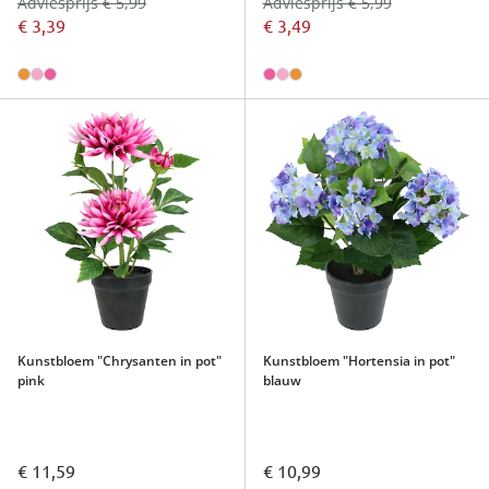
Adviesprijs € 5,99
Adviesprijs € 5,99
€ 3,39
€ 3,49
Kunstbloem "Chrysanten in pot"
Kunstbloem "Hortensia in pot"
pink
blauw
€ 11,59
€ 10,99