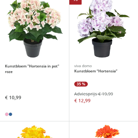
viva domo
Kunstbloem "Hortensia in pot"
Kunstbloem “Hortensia”
roze
35 %
Adviesprijs € 19,99
€ 10,99
€ 12,99