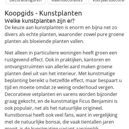
Koopgids - Kunstplanten
Welke kunstplanten zijn er?
De keuze aan kunstplanten is enorm en bijna net zo
divers als echte planten, waaronder zowel pure groene
planten als bloeiende planten vallen.
Niet alleen in particuliere woningen heeft groen een
rustgevend effect. Ook in praktijken, kantoren en
ontvangstruimten van allerlei aard maken groene
planten deel uit van het interieur. Met kunstmatige
beplanting bereikt u hetzelfde effect, maar bespaart u
tijd en moeite omdat ze weinig onderhoud vergen.
Decoratieve vetplanten en varens worden bijzonder
graag gekocht, en de kunstmatige Ficus Benjamini is
ook populair, net als het natuurlijke origineel.
Kunstbonsai heeft ook veel fans, want in vergelijking
met de natuurlijke bonsai, die vaak tientallen jaren
groeit, is de kunstmatige variant aanzienlijk