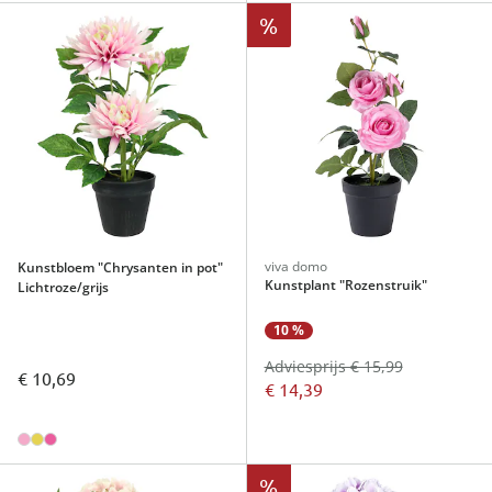
%
viva domo
Kunstbloem "Chrysanten in pot"
Kunstplant "Rozenstruik"
Lichtroze/grijs
10 %
Adviesprijs € 15,99
€ 10,69
€ 14,39
%