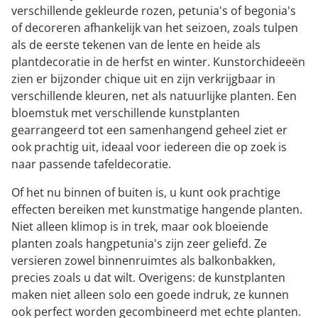
verschillende gekleurde rozen, petunia's of begonia's
of decoreren afhankelijk van het seizoen, zoals tulpen
als de eerste tekenen van de lente en heide als
plantdecoratie in de herfst en winter. Kunstorchideeën
zien er bijzonder chique uit en zijn verkrijgbaar in
verschillende kleuren, net als natuurlijke planten. Een
bloemstuk met verschillende kunstplanten
gearrangeerd tot een samenhangend geheel ziet er
ook prachtig uit, ideaal voor iedereen die op zoek is
naar passende tafeldecoratie.
Of het nu binnen of buiten is, u kunt ook prachtige
effecten bereiken met kunstmatige hangende planten.
Niet alleen klimop is in trek, maar ook bloeiende
planten zoals hangpetunia's zijn zeer geliefd. Ze
versieren zowel binnenruimtes als balkonbakken,
precies zoals u dat wilt. Overigens: de kunstplanten
maken niet alleen solo een goede indruk, ze kunnen
ook perfect worden gecombineerd met echte planten.