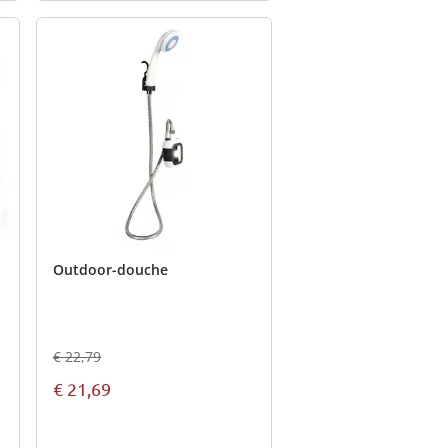
Outdoor-douche
€ 22,79
€ 21,69