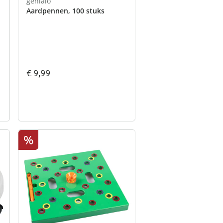
genialo
Aardpennen, 100 stuks
€ 9,99
%