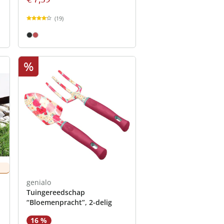
(19)
%
genialo
Tuingereedschap
“Bloemenpracht”, 2-delig
16 %