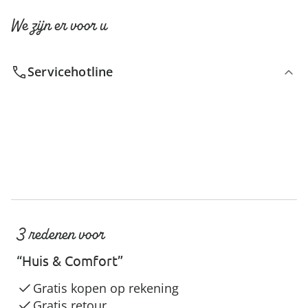
We zijn er voor u
Servicehotline
3 redenen voor
“Huis & Comfort”
Gratis kopen op rekening
Gratis retour