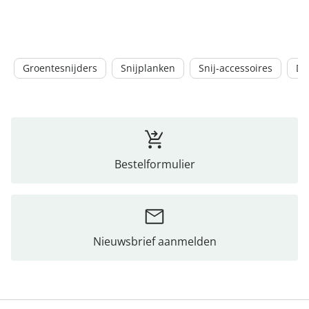
Groentesnijders
Snijplanken
Snij-accessoires
Du
Bestelformulier
Nieuwsbrief aanmelden