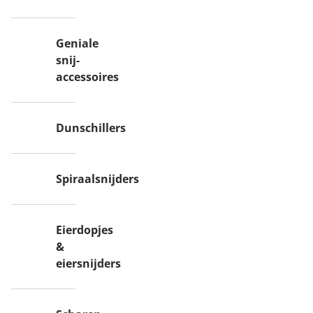
Geniale
snij-
accessoires
Dunschillers
Spiraalsnijders
Eierdopjes
&
eiersnijders