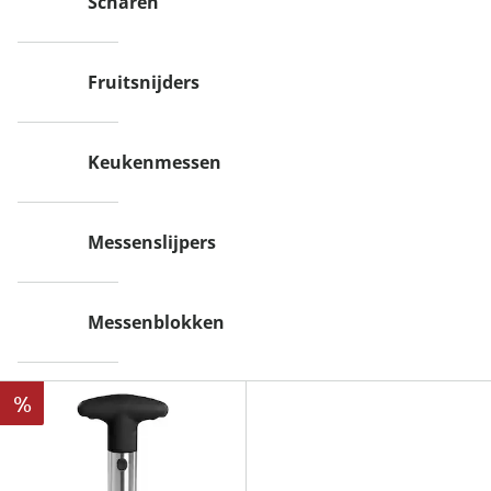
Scharen
Fruitsnijders
Keukenmessen
Messenslijpers
Messenblokken
%