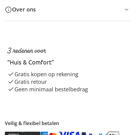
Over ons
3 redenen voor
“Huis & Comfort”
Gratis kopen op rekening
Gratis retour
Geen minimaal bestelbedrag
Veilig & flexibel betalen