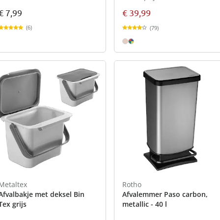
€ 7,99
€ 39,99
(6)
(79)
Metaltex
Rotho
Afvalbakje met deksel Bin
Afvalemmer Paso carbon,
Tex grijs
metallic - 40 l