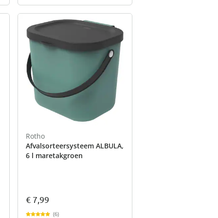
Rotho
Afvalsorteersysteem ALBULA,
6 l maretakgroen
€ 7,99
(6)