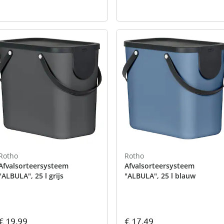
Rotho
Rotho
Afvalsorteersysteem
Afvalsorteersysteem
"ALBULA", 25 l grijs
"ALBULA", 25 l blauw
€ 19,99
€ 17,49