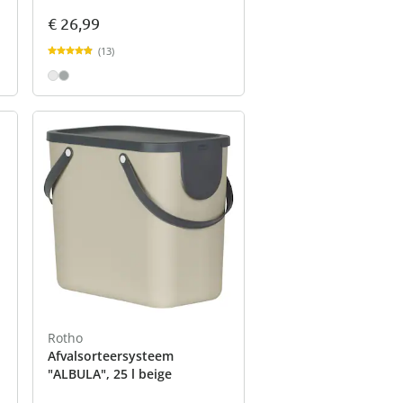
€ 26,99
(13)
Rotho
Afvalsorteersysteem
"ALBULA", 25 l beige